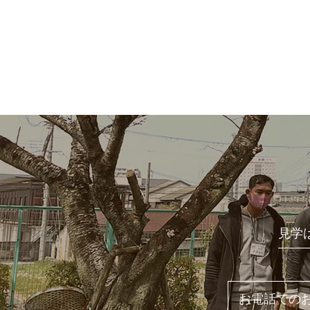
見学
お電話での