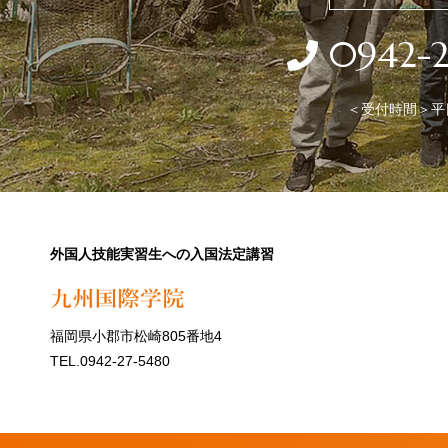
0942-
＜受付時間＞平日 
外国人技能実習生への入国法定講習
福岡県小郡市松崎805番地4
TEL.0942-27-5480