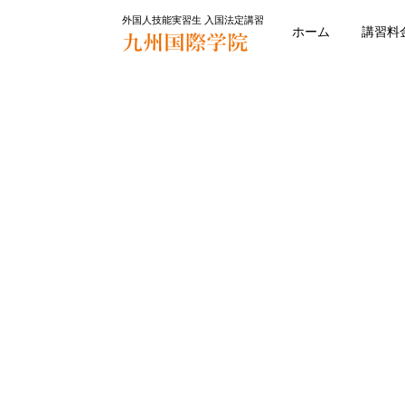
外国人技能実習生 入国法定講習
ホーム
講習料