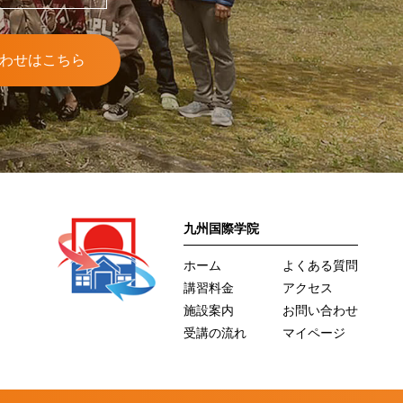
わせはこちら
九州国際学院
ホーム
よくある質問
講習料金
アクセス
施設案内
お問い合わせ
受講の流れ
マイページ