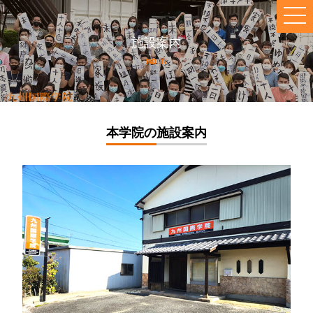
施設案内
FACILITY
本学院の施設案内