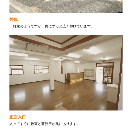
外観
一軒家のようですが、奥にずっと広く伸びています。
正面入口
入ってすぐに教室と事務所が奥にあります。