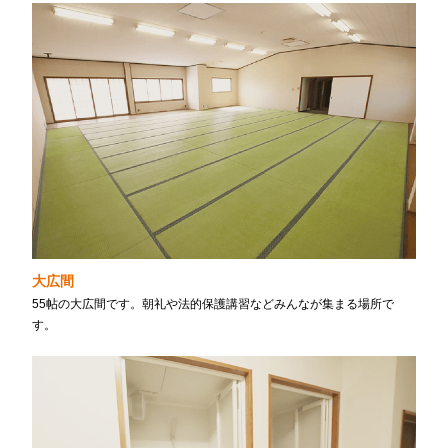
大広間
55帖の大広間です。朝礼や法的保護講習などみんなが集まる場所で
す。