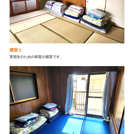
寝室１
実習生のための和室の寝室です。