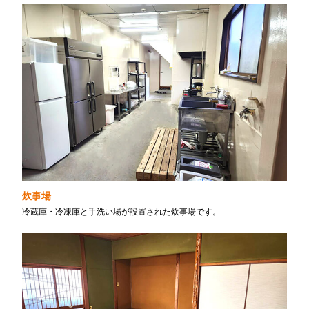
炊事場
冷蔵庫・冷凍庫と手洗い場が設置された炊事場です。